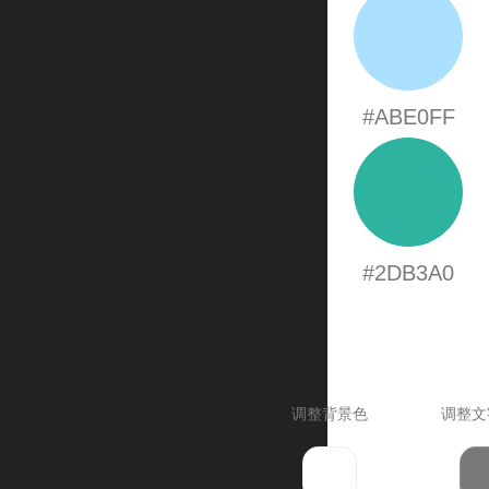
#ABE0FF
#2DB3A0
调整背景色
调整文