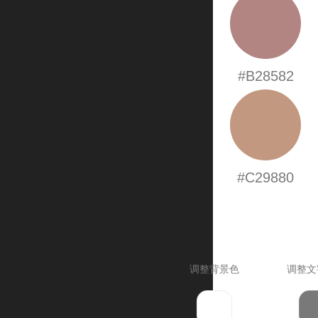
#B28582
#C29880
调整背景色
调整文