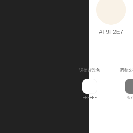
#F9F2E7
调整背景色
调整文