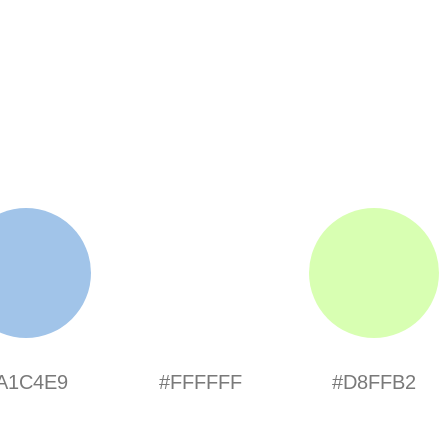
A1C4E9
#FFFFFF
#D8FFB2