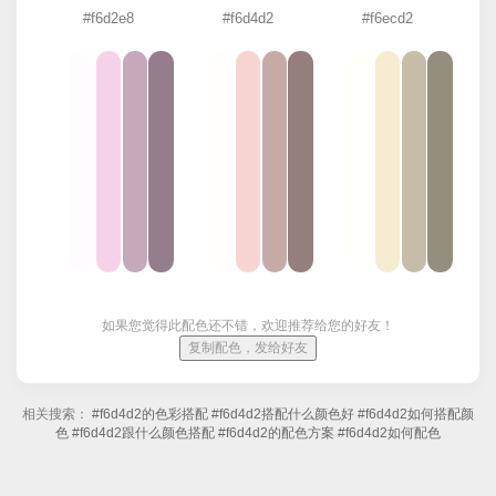
#f6d2e8
#f6d4d2
#f6ecd2
如果您觉得此配色还不错，欢迎推荐给您的好友！
复制配色，发给好友
相关搜索：
#f6d4d2的色彩搭配
#f6d4d2搭配什么颜色好
#f6d4d2如何搭配颜
色
#f6d4d2跟什么颜色搭配
#f6d4d2的配色方案
#f6d4d2如何配色