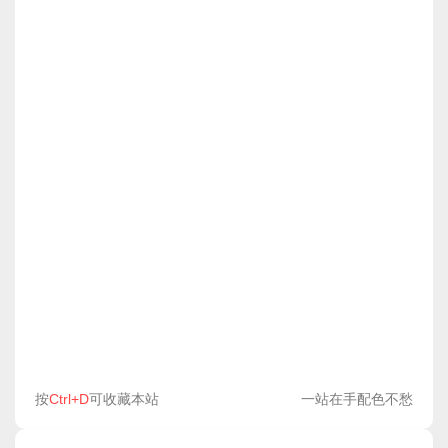
按
Ctrl+D
可收藏本站
一站在手配色不愁