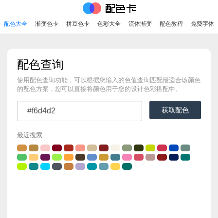
配色大全
渐变色卡
拼豆色卡
色彩大全
流体渐变
配色教程
免费字体
配色查询
使用配色查询功能，可以根据您输入的色值查询匹配最适合该颜色
的配色方案，您可以直接将颜色用于您的设计色彩搭配中。
获取配色
最近搜索