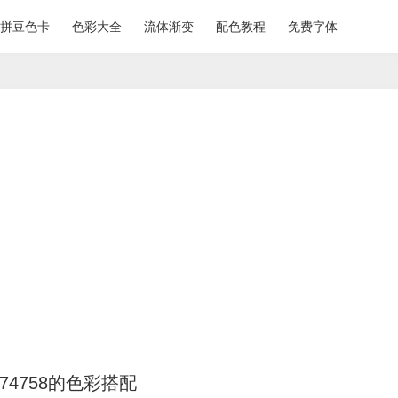
拼豆色卡
色彩大全
流体渐变
配色教程
免费字体
474758的色彩搭配