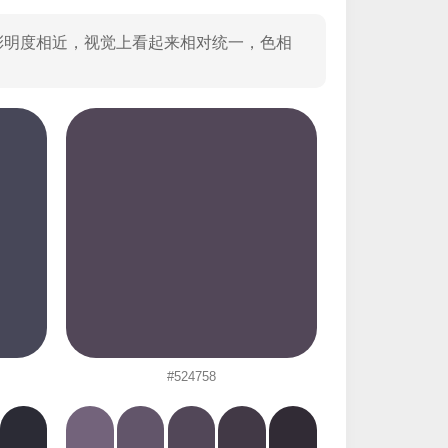
彩明度相近，视觉上看起来相对统一，色相
#524758