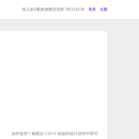
加入设计配色/搭配
交流群 792115138
登录
注册
如何使用？截图后 Ctrl+V 粘贴到设计软件中即可