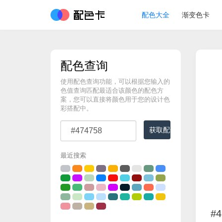
配色大全
渐变色卡
配色查询
使用配色查询功能，可以根据您输入的
色值查询匹配最适合该颜色的配色方
案，您可以直接将颜色用于您的设计色
彩搭配中。
获取配色
最近搜索
#