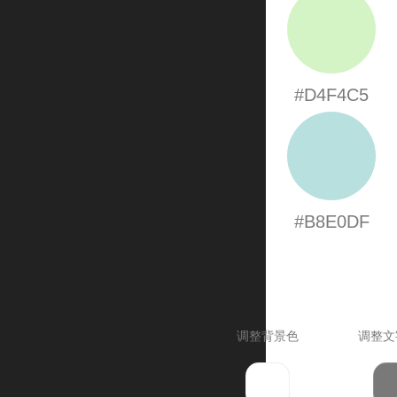
#D4F4C5
#B8E0DF
调整背景色
调整文