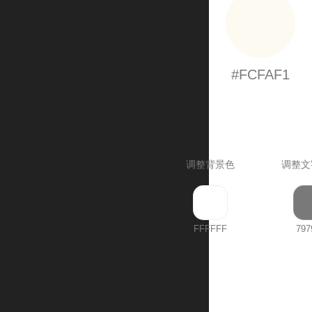
#FCFAF1
调整背景色
调整文