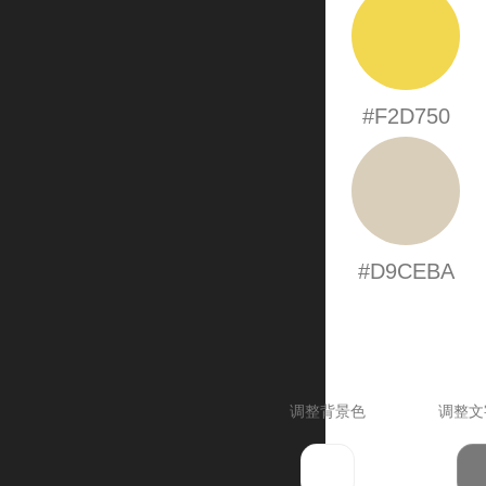
#F2D750
#D9CEBA
调整背景色
调整文