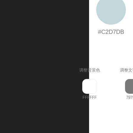
#C2D7DB
调整背景色
调整文