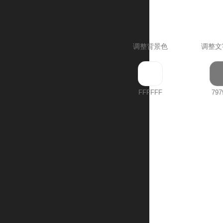
调整背景色
调整文