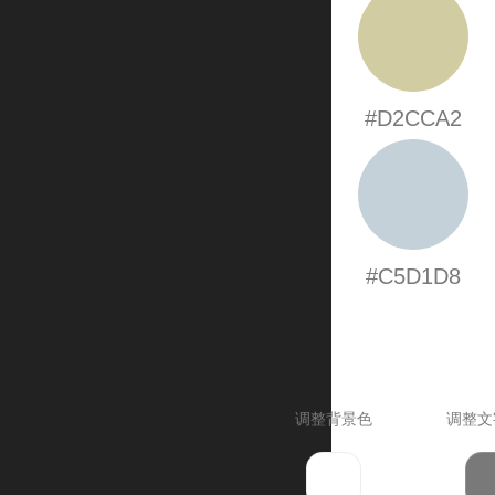
#D2CCA2
#C5D1D8
调整背景色
调整文