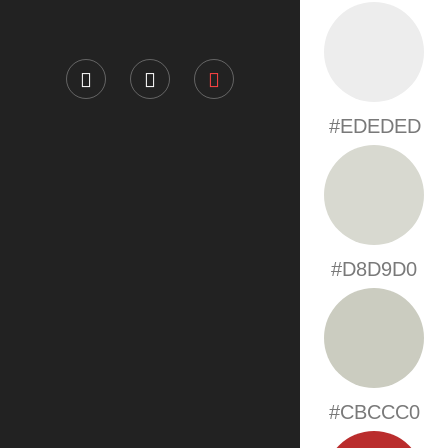
#EDEDED
#D8D9D0
#CBCCC0