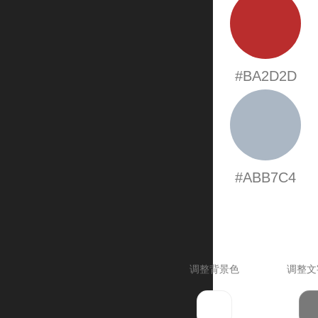
#BA2D2D
#ABB7C4
调整背景色
调整文