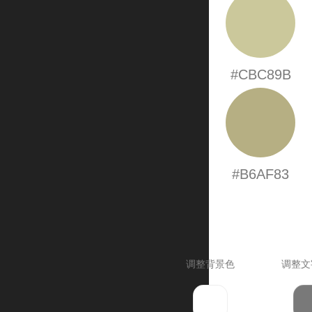
#CBC89B
#B6AF83
调整背景色
调整文