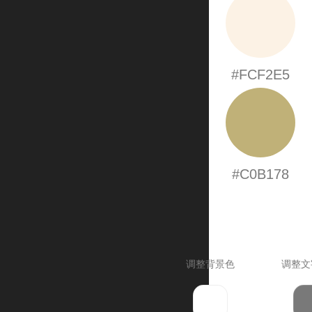
#FCF2E5
#C0B178
调整背景色
调整文