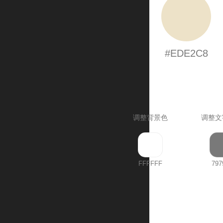
#EDE2C8
调整背景色
调整文