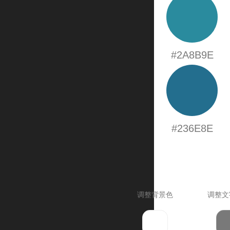
#2A8B9E
#236E8E
调整背景色
调整文