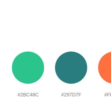
#2BC48C
#297D7F
#F