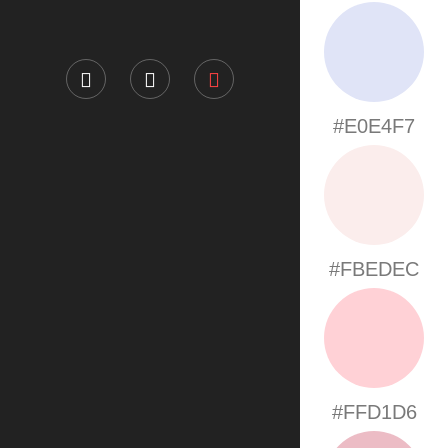
#E0E4F7
#FBEDEC
#FFD1D6