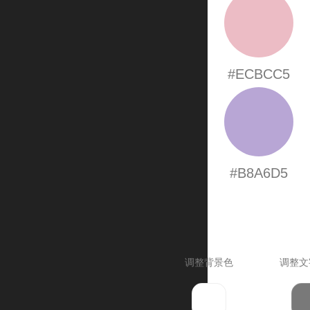
#ECBCC5
#B8A6D5
调整背景色
调整文