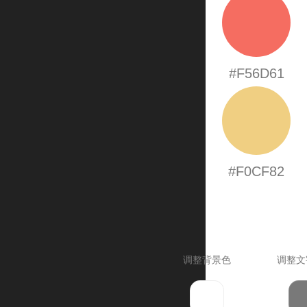
#F56D61
#F0CF82
调整背景色
调整文