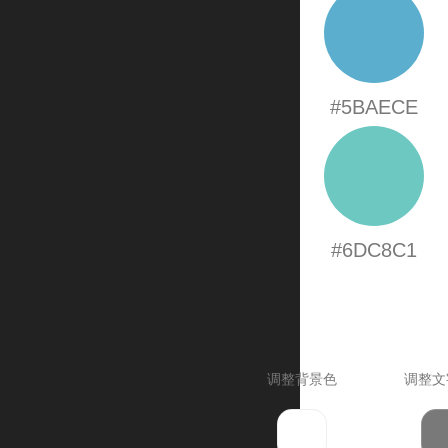
#5BAECE
#6DC8C1
调整背景色
调整文