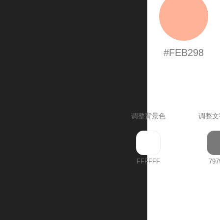
#FEB298
调整背景色
调整文