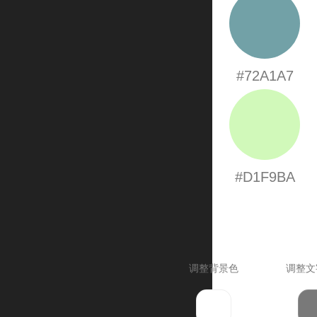
#72A1A7
#D1F9BA
调整背景色
调整文