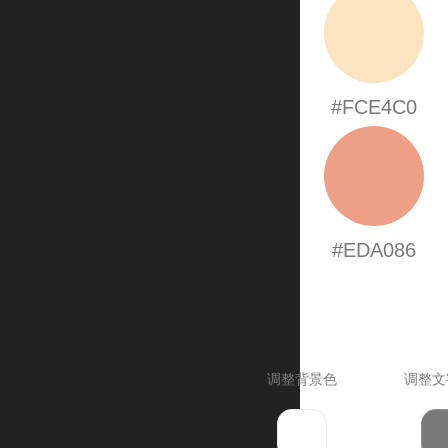
#FCE4C0
#EDA086
调整背景色
调整文